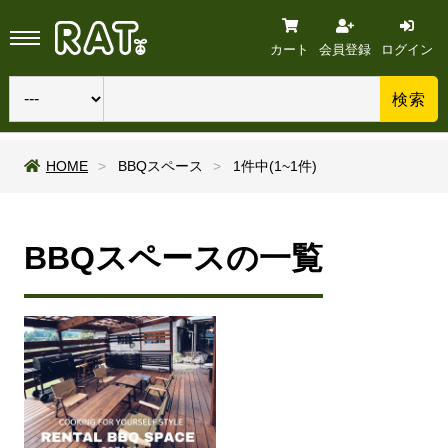
カート
会員登録
ログイン
検索
HOME
BBQスペース
1件中(1~1件)
BBQスペースの一覧