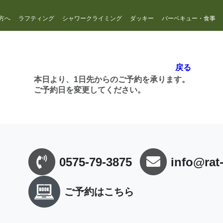
方へ
ラフティング
シャワークライミング
ダッキー
バーベキュー・食事
戻る
本日より、1日先からのご予約を承ります。
ご予約日を変更してください。
0575-79-3875
info@rat
ご予約はこちら