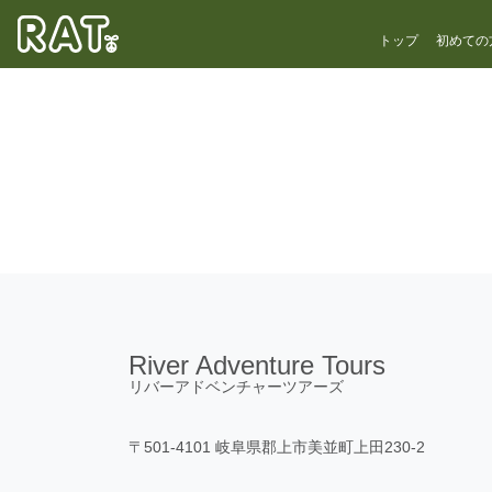
トップ
初めての
River Adventure Tours
リバーアドベンチャーツアーズ
〒501-4101 岐阜県郡上市美並町上田230-2