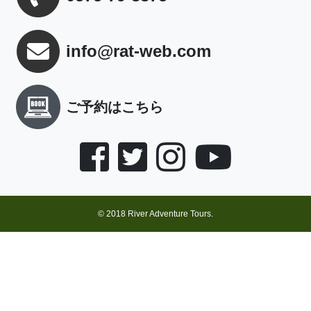
info@rat-web.com
ご予約はこちら
© 2018 River Adventure Tours.