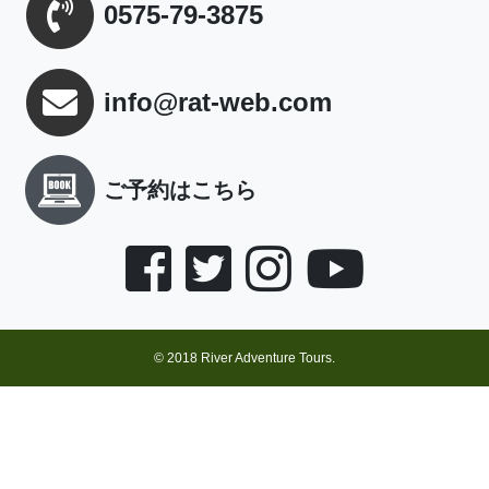
0575-79-3875
info@rat-web.com
ご予約はこちら
© 2018 River Adventure Tours.