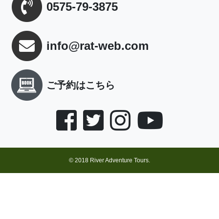
0575-79-3875
info@rat-web.com
ご予約はこちら
© 2018 River Adventure Tours.