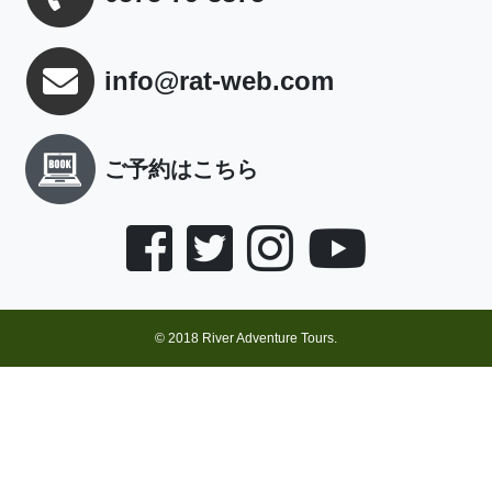
info@rat-web.com
ご予約はこちら
© 2018 River Adventure Tours.