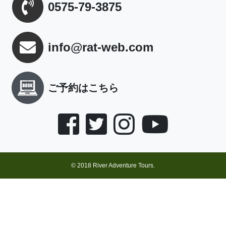
0575-79-3875
info@rat-web.com
ご予約はこちら
© 2018 River Adventure Tours.