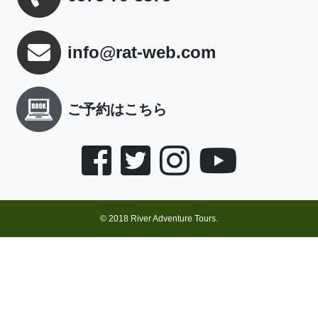
info@rat-web.com
ご予約はこちら
© 2018 River Adventure Tours.