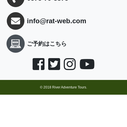
info@rat-web.com
ご予約はこちら
© 2018 River Adventure Tours.