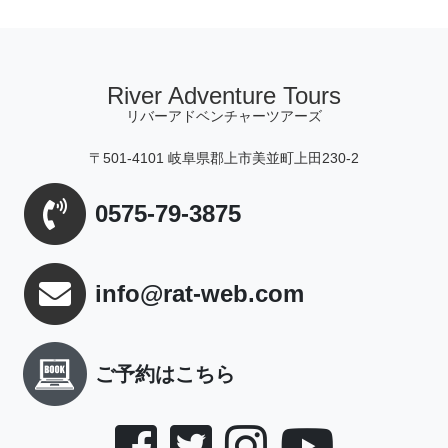
River Adventure Tours
リバーアドベンチャーツアーズ
〒501-4101 岐阜県郡上市美並町上田230-2
0575-79-3875
info@rat-web.com
ご予約はこちら