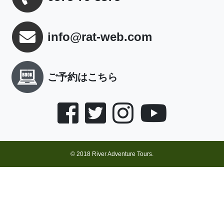
info@rat-web.com
ご予約はこちら
© 2018 River Adventure Tours.