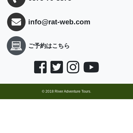
info@rat-web.com
ご予約はこちら
© 2018 River Adventure Tours.