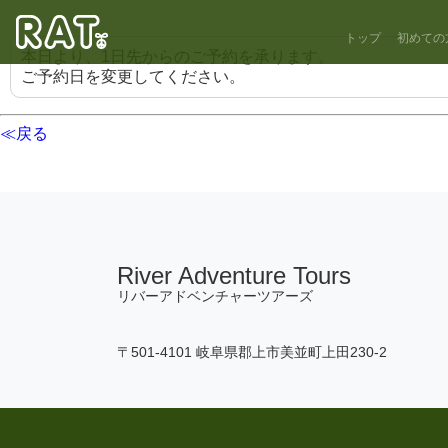
トップ
初めての
本日より、1日先からのご予約を承ります。
ご予約日を変更してください。
≪戻る
River Adventure Tours
リバーアドベンチャーツアーズ
〒501-4101 岐阜県郡上市美並町上田230-2