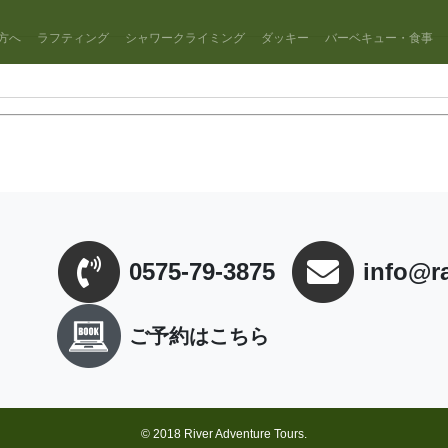
方へ
ラフティング
シャワークライミング
ダッキー
バーベキュー・食事
0575-79-3875
info@r
ご予約はこちら
© 2018 River Adventure Tours.