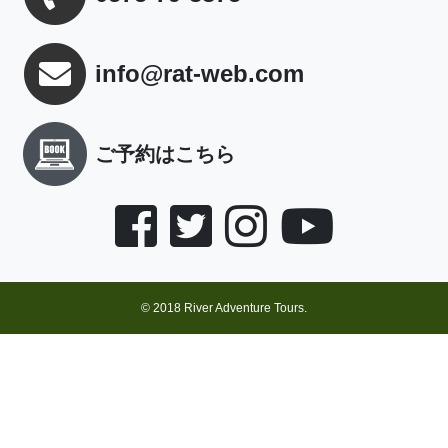
info@rat-web.com
ご予約はこちら
© 2018 River Adventure Tours.