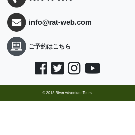
info@rat-web.com
ご予約はこちら
© 2018 River Adventure Tours.