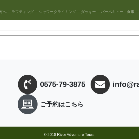
方へ
ラフティング
シャワークライミング
ダッキー
バーベキュー・食事
0575-79-3875
info@r
ご予約はこちら
© 2018 River Adventure Tours.