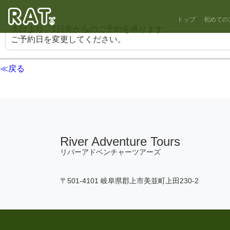
トップ
初めての
本日より、1日先からのご予約を承ります。
ご予約日を変更してください。
≪戻る
River Adventure Tours
リバーアドベンチャーツアーズ
〒501-4101 岐阜県郡上市美並町上田230-2