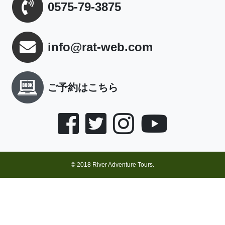
0575-79-3875
info@rat-web.com
ご予約はこちら
© 2018 River Adventure Tours.