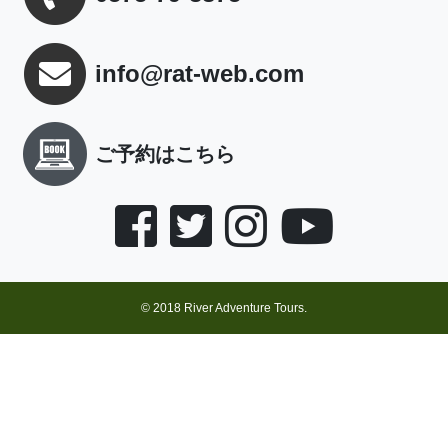
info@rat-web.com
ご予約はこちら
© 2018 River Adventure Tours.