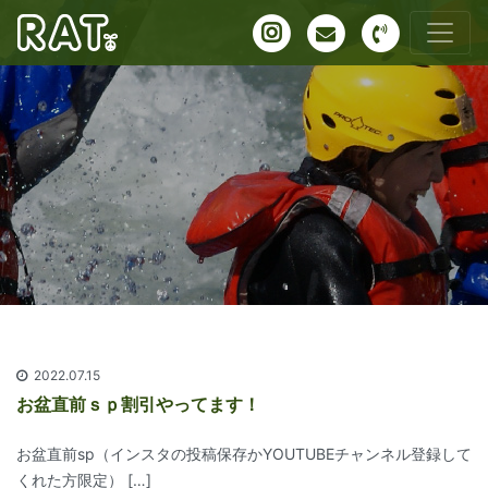
2022.07.15
お盆直前ｓｐ割引やってます！
お盆直前sp（インスタの投稿保存かYOUTUBEチャンネル登録して
くれた方限定） […]