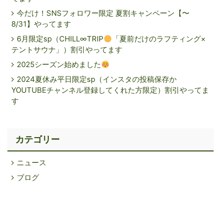
今だけ！SNSフォロワー限定 夏割キャンペーン【〜
8/31】やってます
6月限定sp（CHILL∞TRIP
「夏前だけのラフティング×
テントサウナ」）割引やってます
2025シーズン始めました
2024夏休み平日限定sp（インスタの投稿保存か
YOUTUBEチャンネル登録してくれた方限定）割引やってま
す
カテゴリー
ニュース
ブログ