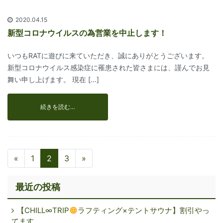
2020.04.15
新型コロナウイルスの為営業を中止します！
いつもRATに遊びに来ていただき、誠にありがとうございます。
新型コロナウイルス感染症に罹患された皆さまには、謹んでお見
舞い申し上げます。 現在 […]
続きを読む…
«
1
2
3
»
最近の投稿
【CHILL∞TRIP
ラフティング×テントサウナ】割引やっ
てます